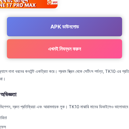
APK ডাউনলোড
এখনই নিবন্ধন করুন
ে নানা ধরনের কনটেন্ট একত্রিত করে। প্রথম স্ক্রিন থেকে সেটিংস পর্যন্ত, TK10 এর প্রতি
করা।
অভিজ্ঞতা
েভিগেশন, দ্রুত প্রতিক্রিয়া এবং আরামদায়ক লুক। TK10 মাঝারি মানের ডিভাইসেও ভালোভাব
ারিতা
রফেস