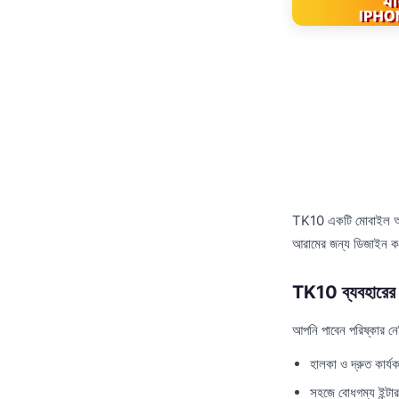
TK10 একটি মোবাইল অ্যাপ
আরামের জন্য ডিজাইন 
TK10 ব্যবহারের 
আপনি পাবেন পরিষ্কার ন
হালকা ও দ্রুত কার্যক
সহজে বোধগম্য ইন্টা