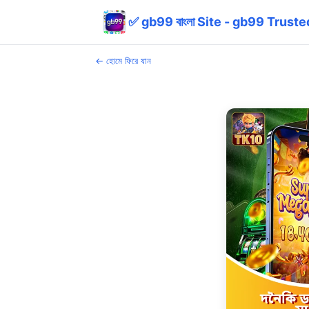
✅ gb99 বাংলা Site - gb99 Trus
← হোমে ফিরে যান