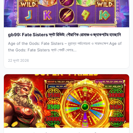
gb99: Fate Sisters স্লট রিভিউ: পৌরাণিক রোমাঞ্চ ও জ্যাকপটের হাতছানি
Age of the Gods: Fate Sisters – চূড়ান্ত পর্যালোচনা ও সারসংক্ষেপ Age of
the Gods: Fate Sisters স্লট গেমটি খেলার...
22 জুলাই 2026