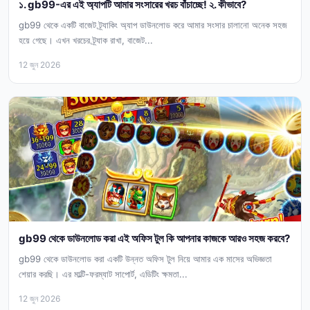
১. gb99-এর এই অ্যাপটি আমার সংসারের খরচ বাঁচাচ্ছে! ২. কীভাবে?
gb99 থেকে একটি বাজেট ট্র্যাকিং অ্যাপ ডাউনলোড করে আমার সংসার চালানো অনেক সহজ
হয়ে গেছে। এখন খরচের ট্র্যাক রাখা, বাজেট...
12 জুন 2026
gb99 থেকে ডাউনলোড করা এই অফিস টুল কি আপনার কাজকে আরও সহজ করবে?
gb99 থেকে ডাউনলোড করা একটি উন্নত অফিস টুল নিয়ে আমার এক মাসের অভিজ্ঞতা
শেয়ার করছি। এর মাল্টি-ফরম্যাট সাপোর্ট, এডিটিং ক্ষমতা...
12 জুন 2026