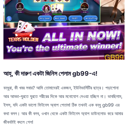
আহ্, কী দারুণ একটা জিনিস পেলাম gb99-এ!
বন্ধুরা, কী খবর সবার? আমি তোমাদেরই একজন, ইউনিভার্সিটির ছাত্র। পড়াশোনা
আর আড্ডা-ঘুরতে ঘুরতে শরীরের দিকে আর মনোযোগ দেওয়া হচ্ছিল না। ভাবছিলাম,
ইসস, যদি একটা ভালো ফিটনেস অ্যাপ পেতাম! ঠিক তখনই এক বন্ধু gb99 এর
কথা বলল। আর কী বলব, ওখান থেকে একটা ফিটনেস অ্যাপ ডাউনলোড করে আমার
জীবনটাই বদলে গেল!